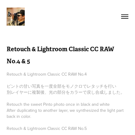
Retouch & Lightroom Classic CC RAW 
No.4 & 5
Retouch & Lightroom Classic CC RAW No.4
ピントの甘い写真を一度全部をモノクロでレタッチを行い
別レイヤーに複製後、光の部分をカラーで戻し合成しました。
Retouch the sweet Pinto photo once in black and white
After duplicating to another layer, we synthesized the light part
back in color.
Retouch & Lightroom Classic CC RAW No.5