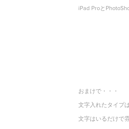
iPad ProとPhotoS
おまけで・・・
文字入れたタイプ
文字はいるだけで