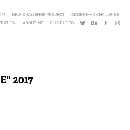
017
NEW CHALLENGE PROJECT
ADOBE MAX CHALLENGE
ERATION
ABOUT ME
OUR PHOTO
 2017 