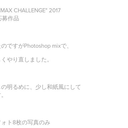
"MAX CHALLENGE" 2017
門 応募作品
すがPhotoshop mixで、
しくやり直しました。
じの明るめに、少し和紙風にして
す。
ォト8枚の写真のみ