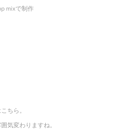
hop mixで制作
はこちら。
雰囲気変わりますね。