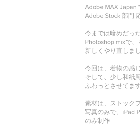
Adobe MAX Japan 
Adobe Stock 部
今までは暗めだっ
Photoshop mi
新しくやり直しま
今回は、着物の感
そして、少し和紙
ふわっとさせてま
素材は、ストックフ
写真のみで、iPad Pro