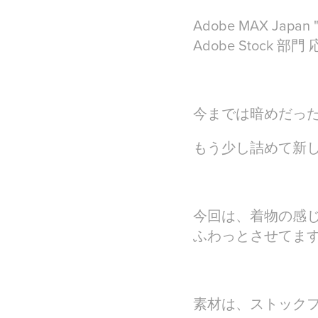
Adobe MAX Japan 
Adobe Stock 部
今までは暗めだったので
もう少し詰めて新
今回は、着物の感
ふわっとさせてま
素材は、ストックフ