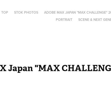
TOP
STOK PHOTOS
ADOBE MAX JAPAN "MAX CHALLENGE" 2
PORTRAIT
SCENE & NEXT GEN
X Japan "MAX CHALLENGE"