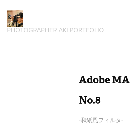
PHOTOGRAPHER AKI PORTFOLIO
Adobe MA
No.8
-和紙風フィルタ-