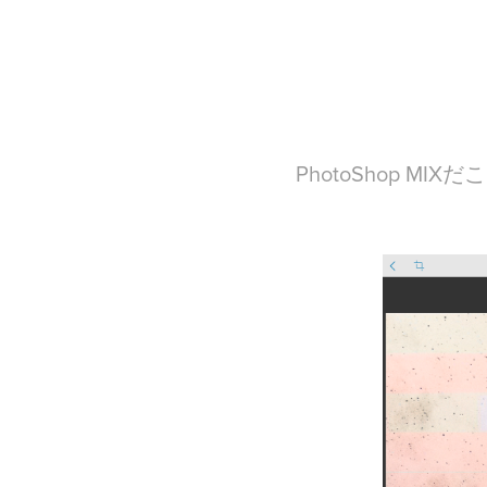
PhotoShop M