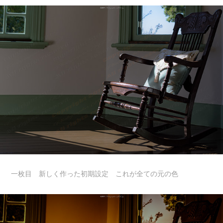
一枚目 新しく作った初期設定 これが全ての元の色