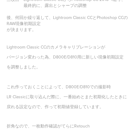
最終的に、露出とシャープの調整
後、何回か繰り返して、Lightroom Classic CCとPhotoshop CCの
RAW現像初期設定
が決まります。
Lightroom Classic CCのカメラキャリブレーションが
バージョン変わった為、D800E/D810用に新しい現像初期設定
を調整しました。
これ作っておくことによって、D800E/D810での撮影時
LR Classicに取り込んだ際に、一番始めとまた初期化したときに
戻れる設定なので、作って初期値登録しています。
折角なので、一枚動作確認がてらにRetouch