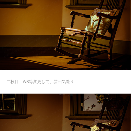
二枚目 WB等変更して、雰囲気造り