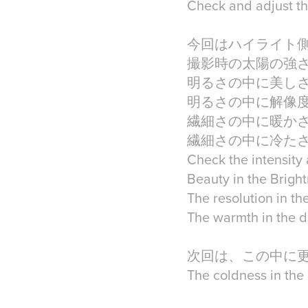
Check and adjust the
今回はハイライト
撮影時の太陽の強
明るさの中に美し
明るさの中に解像
繊細さの中に暖か
繊細さの中に冷た
Check the intensity
Beauty in the Brigh
The resolution in th
The warmth in the d
次回は、この中に
The coldness in the