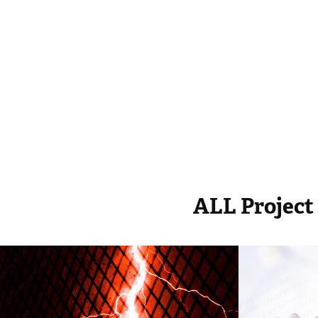
ALL Projec
Lightning
saku
2016
2022
Photography, Digital Art, Digital Photography
Advertising, P