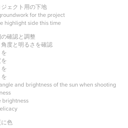
ロジェクト用の下地
roundwork for the project
 highlight side this time
側の確認と調整
さ角度と明るさを確認
さを
度を
さを
さを
 angle and brightness of the sun when shooting
tness
e brightness
elicacy
更に色