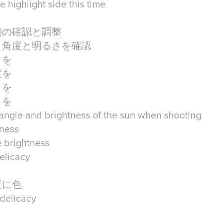
 highlight side this time
側の確認と調整
さ角度と明るさを確認
さを
度を
さを
さを
 angle and brightness of the sun when shooting
tness
e brightness
elicacy
更に色
 delicacy