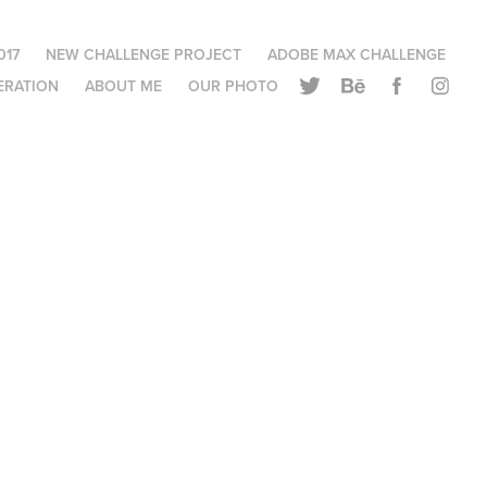
017
NEW CHALLENGE PROJECT
ADOBE MAX CHALLENGE
ERATION
ABOUT ME
OUR PHOTO