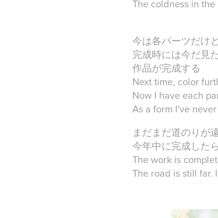
The coldness in the
今は各パーツだけ
完成時には今だ見
作品が完成する
Next time, color furt
Now I have each par
As a form I've neve
まだまだ道のりが
今年中に完成した
The work is complet
The road is still far.