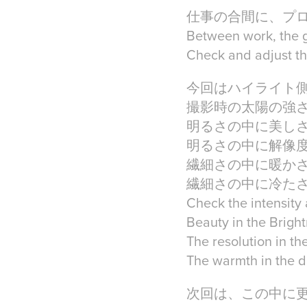
仕事の合間に、プ
Between work, the g
Check and adjust the
今回はハイライト
撮影時の太陽の強
明るさの中に美し
明るさの中に解像
繊細さの中に暖か
繊細さの中に冷た
Check the intensity
Beauty in the Brigh
The resolution in th
The warmth in the d
次回は、この中に