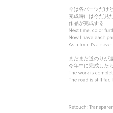
今は各パーツだけ
完成時には今だ見
作品が完成する
Next time, color furt
Now I have each par
As a form I've neve
まだまだ道のりが
今年中に完成した
The work is complet
The road is still far.
Retouch: Transparen