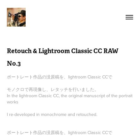
Retouch & Lightroom Classic CC RAW 
No.3
ポートレート作品の没原稿を、lightroom Classic CCで
モノクロで再現像し、レタッチを行いました。
In the lightroom Classic CC, the original manuscript of the portrait
works
ポートレート作品の没原稿を、lightroom Classic CCで