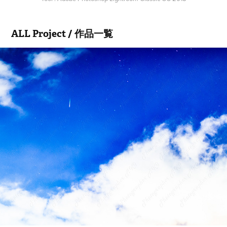
ALL Project / 作品一覧
20160813 ペルセウス座流星群
2016